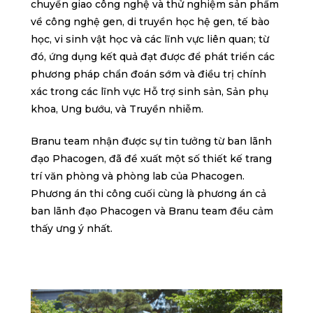
chuyển giao công nghệ và thử nghiệm sản phẩm
về công nghệ gen, di truyền học hệ gen, tế bào
học, vi sinh vật học và các lĩnh vực liên quan; từ
đó, ứng dụng kết quả đạt được để phát triển các
phương pháp chẩn đoán sớm và điều trị chính
xác trong các lĩnh vực Hỗ trợ sinh sản, Sản phụ
khoa, Ung bướu, và Truyền nhiễm.
Branu team nhận được sự tin tưởng từ ban lãnh
đạo Phacogen, đã đề xuất một số thiết kế trang
trí văn phòng và phòng lab của Phacogen.
Phương án thi công cuối cùng là phương án cả
ban lãnh đạo Phacogen và Branu team đều cảm
thấy ưng ý nhất.