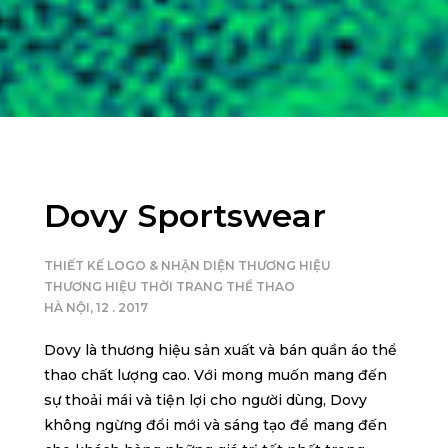
Dovy Sportswear
THIẾT KẾ LOGO & NHẬN DIỆN THƯƠNG HIỆU
THƯƠNG HIỆU THỜI TRANG THỂ THAO
HÀ NỘI, 12 . 2017
Dovy là thương hiệu sản xuất và bán quần áo thể
thao chất lượng cao.
Với mong muốn mang đến
sự thoải mái và tiện lợi cho người dùng, Dovy
không ngừng
đổi mới và sáng tạo để mang đến