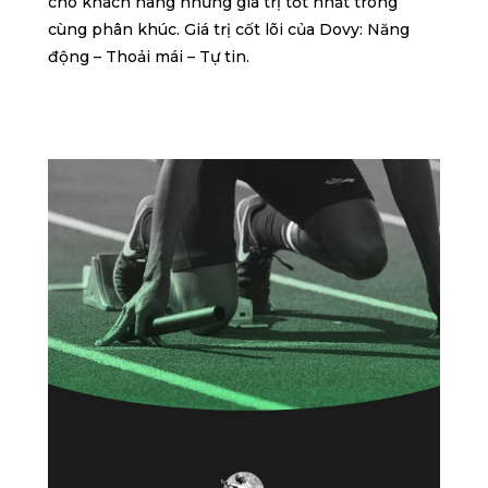
cho khách hàng những giá trị tốt nhất trong
cùng phân khúc.
Giá trị cốt lõi của Dovy: Năng
động – Thoải mái – Tự tin.